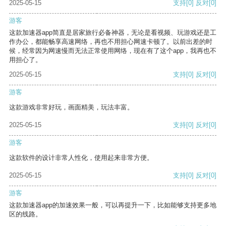
2025-05-15
支持
[0]
反对
[0]
游客
这款加速器app简直是居家旅行必备神器，无论是看视频、玩游戏还是工
作办公，都能畅享高速网络，再也不用担心网速卡顿了。以前出差的时
候，经常因为网速慢而无法正常使用网络，现在有了这个app，我再也不
用担心了。
2025-05-15
支持
[0]
反对
[0]
游客
这款游戏非常好玩，画面精美，玩法丰富。
2025-05-15
支持
[0]
反对
[0]
游客
这款软件的设计非常人性化，使用起来非常方便。
2025-05-15
支持
[0]
反对
[0]
游客
这款加速器app的加速效果一般，可以再提升一下，比如能够支持更多地
区的线路。