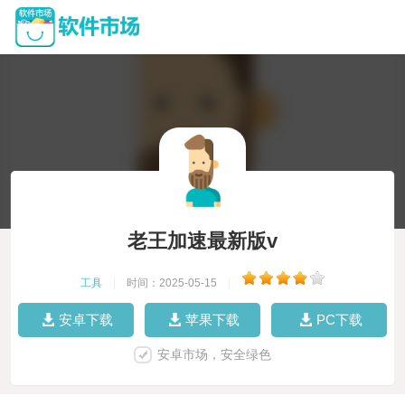
老王加速最新版v
工具
|
时间：2025-05-15
|
安卓下载
苹果下载
PC下载
安卓市场，安全绿色