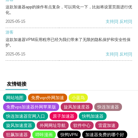
这款加速器app的操作有点复杂，可以简化一下，比如将设置页面进行优
化。
2025-05-15
支持
[0]
反对
[0]
游客
这款加速器VPM应用程序已经为我们带来了无限的隐私保护和安全性保
护。
2025-05-15
支持
[0]
反对
[0]
友情链接
网站地图
免费vqn外网加速
小蓝鸟
免费vps加速器外网苹果版
旋风加速度器
快连加速器
快连加速器官网入口
原子加速器
快鸭加速器
旋风加速度器
外网网址导航
软件中心
雷霆加速
狂飙加速器
哔咔漫画
快鸭VPN
加速器免费的哪个好