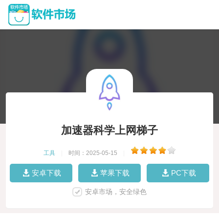
加速器科学上网梯子
工具
|
时间：2025-05-15
|
安卓下载
苹果下载
PC下载
安卓市场，安全绿色