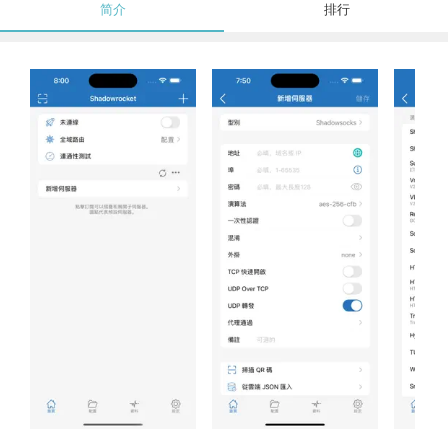
简介
排行