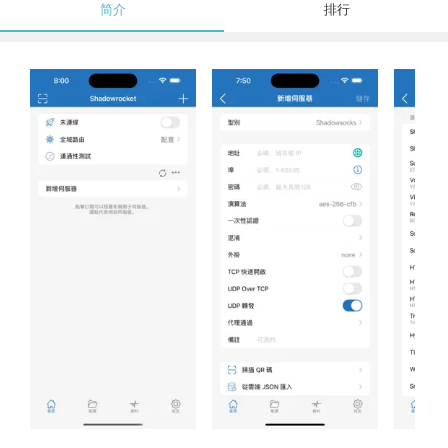
简介
排行