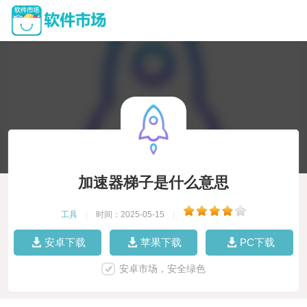
加速器梯子是什么意思
工具
|
时间：2025-05-15
|
安卓下载
苹果下载
PC下载
安卓市场，安全绿色