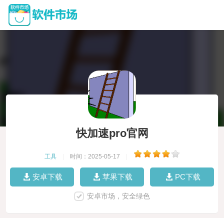
快加速pro官网
工具
|
时间：2025-05-17
|
安卓下载
苹果下载
PC下载
安卓市场，安全绿色