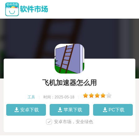
飞机加速器怎么用
工具
|
时间：2025-05-18
|
安卓下载
苹果下载
PC下载
安卓市场，安全绿色