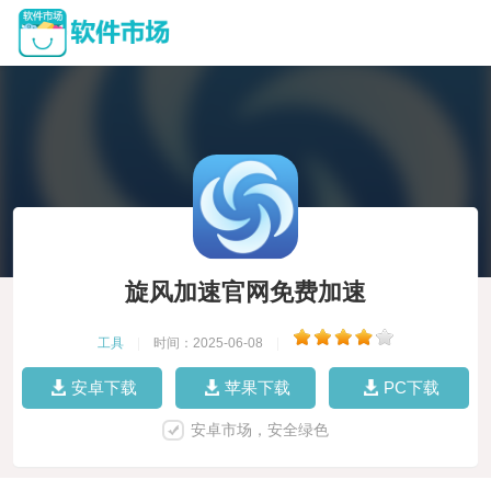
旋风加速官网免费加速
工具
|
时间：2025-06-08
|
安卓下载
苹果下载
PC下载
安卓市场，安全绿色