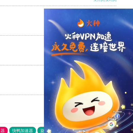
支持
[0]
反对
[0]
支持
[0]
反对
[0]
支持
[0]
反对
[0]
速器
快鸭加速器
旋风加速度器
外网网址导航
软件中心