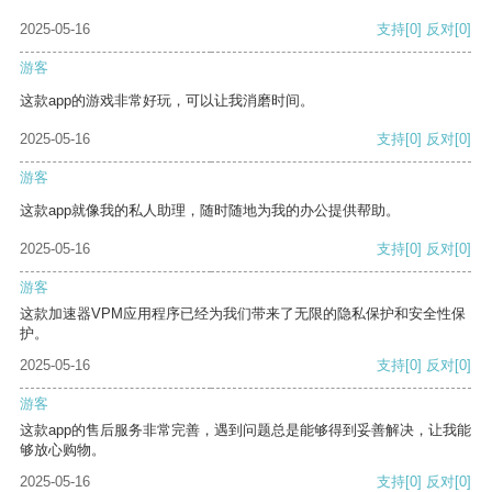
2025-05-16
支持
[0]
反对
[0]
游客
这款app的游戏非常好玩，可以让我消磨时间。
2025-05-16
支持
[0]
反对
[0]
游客
这款app就像我的私人助理，随时随地为我的办公提供帮助。
2025-05-16
支持
[0]
反对
[0]
游客
这款加速器VPM应用程序已经为我们带来了无限的隐私保护和安全性保
护。
2025-05-16
支持
[0]
反对
[0]
游客
这款app的售后服务非常完善，遇到问题总是能够得到妥善解决，让我能
够放心购物。
2025-05-16
支持
[0]
反对
[0]