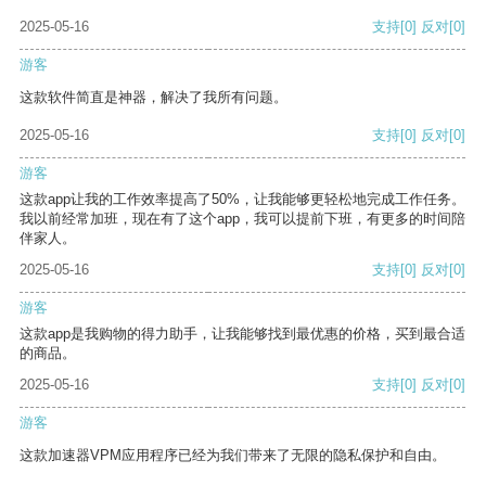
2025-05-16
支持
[0]
反对
[0]
游客
这款软件简直是神器，解决了我所有问题。
2025-05-16
支持
[0]
反对
[0]
游客
这款app让我的工作效率提高了50%，让我能够更轻松地完成工作任务。
我以前经常加班，现在有了这个app，我可以提前下班，有更多的时间陪
伴家人。
2025-05-16
支持
[0]
反对
[0]
游客
这款app是我购物的得力助手，让我能够找到最优惠的价格，买到最合适
的商品。
2025-05-16
支持
[0]
反对
[0]
游客
这款加速器VPM应用程序已经为我们带来了无限的隐私保护和自由。