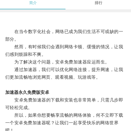
简介
排行
在当今数字化社会，网络已成为我们生活不可或缺的一
部分。
然而，有时候我们会遇到网络卡顿、缓慢的情况，让我
们感到烦躁和不爽。
为了解决这个问题，安卓免费加速器应运而生。
通过加速器，我们可以优化网络连接，提升网速，让我
们更加流畅地浏览网页、观看视频、玩游戏等。
加速器永久免费版安卓
安卓免费加速器的下载和安装也非常简单，只需几步即
可轻松完成。
所以，如果你想要畅享流畅的网络体验，何不立即下载
一个安卓免费加速器呢？让我们一起享受快乐的网络世界
吧！。