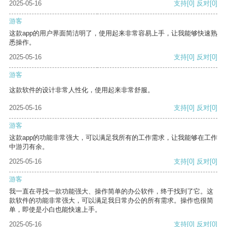
2025-05-16
支持
[0]
反对
[0]
游客
这款app的用户界面简洁明了，使用起来非常容易上手，让我能够快速熟
悉操作。
2025-05-16
支持
[0]
反对
[0]
游客
这款软件的设计非常人性化，使用起来非常舒服。
2025-05-16
支持
[0]
反对
[0]
游客
这款app的功能非常强大，可以满足我所有的工作需求，让我能够在工作
中游刃有余。
2025-05-16
支持
[0]
反对
[0]
游客
我一直在寻找一款功能强大、操作简单的办公软件，终于找到了它。这
款软件的功能非常强大，可以满足我日常办公的所有需求。操作也很简
单，即使是小白也能快速上手。
2025-05-16
支持
[0]
反对
[0]