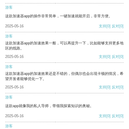
游客
这款加速器app的操作非常简单，一键加速就能开启，非常方便。
2025-05-16
支持
[0]
反对
[0]
游客
这款加速器app的加速效果一般，可以再提升一下，比如能够支持更多地
区的线路。
2025-05-16
支持
[0]
反对
[0]
游客
这款加速器app的加速效果还是不错的，但偶尔也会出现卡顿的情况，希
望开发者能够优化一下。
2025-05-16
支持
[0]
反对
[0]
游客
这款app就像我的私人导师，带领我探索知识的奥秘。
2025-05-16
支持
[0]
反对
[0]
游客