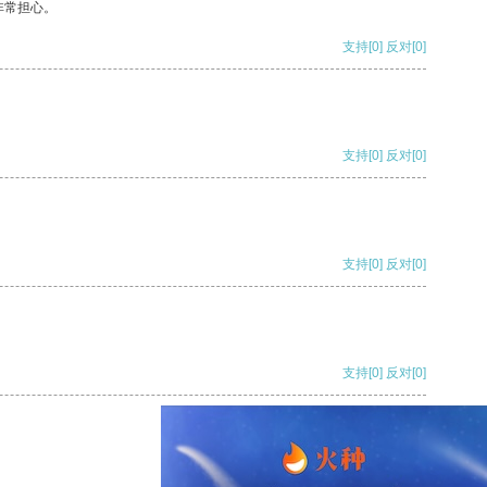
非常担心。
支持
[0]
反对
[0]
支持
[0]
反对
[0]
支持
[0]
反对
[0]
支持
[0]
反对
[0]
支持
[0]
反对
[0]