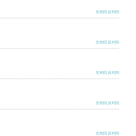
支持
[0]
反对
[0]
支持
[0]
反对
[0]
支持
[0]
反对
[0]
支持
[0]
反对
[0]
支持
[0]
反对
[0]