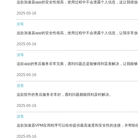
这款加速器app的安全性很高，使用过程中不会泄露个人信息，这让我很
2025-05-16
游客
这款加速器app的安全性很高，使用过程中不会泄露个人信息，让我非常放
2025-05-16
游客
这款app的售后服务非常完善，遇到问题总是能够得到妥善解决，让我能
2025-05-16
游客
这款软件的售后服务非常好，遇到问题都能得到及时解决。
2025-05-16
游客
这款加速器VPM应用程序可以给你提供最高速度和安全性的连接，并帮助
2025-05-16