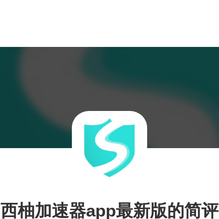
西柚加速器app最新版的简评