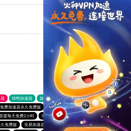
支持
[0]
反对
[0]
支持
[0]
反对
[0]
速器
快鸭加速器
旋风加速度器
外网网址导航
软件中心
免费加速器永久免费版
雷霆加速
免费梯子加速器永久免费版
雷霆每天免费2小时
海鸥加速器官方版
免费的加速器推荐
永久免费版
安易加速器
免费的梯子加速器推荐