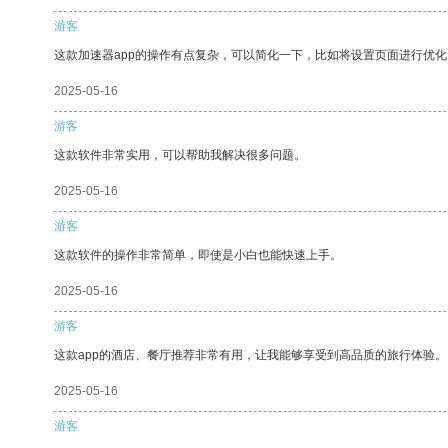
游客
这款加速器app的操作有点复杂，可以简化一下，比如将设置页面进行优化
2025-05-16
游客
这款软件非常实用，可以帮助我解决很多问题。
2025-05-16
游客
这款软件的操作非常简单，即使是小白也能快速上手。
2025-05-16
游客
这款app的酒店、餐厅推荐非常有用，让我能够享受到高品质的旅行体验。
2025-05-16
游客