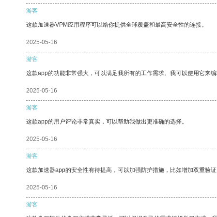
游客
这款加速器VPM应用程序可以给你提供全球覆盖和最高安全性的连接。
2025-05-16
游客
这款app的功能非常强大，可以满足我所有的工作需求。我可以使用它来
2025-05-16
游客
这款app的用户评论非常真实，可以帮助我做出更准确的选择。
2025-05-16
游客
这款加速器app的安全性有待提高，可以加强防护措施，比如增加双重验证
2025-05-16
游客