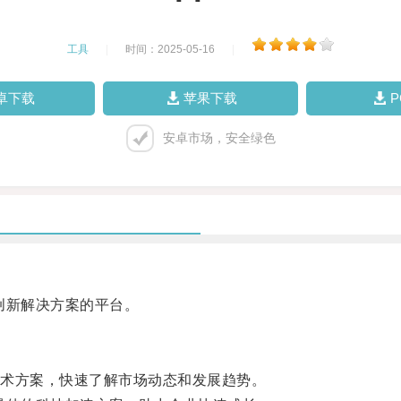
工具
|
时间：2025-05-16
|
卓下载
苹果下载
安卓市场，安全绿色
创新解决方案的平台。
术方案，快速了解市场动态和发展趋势。