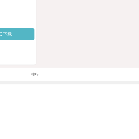
PC下载
排行